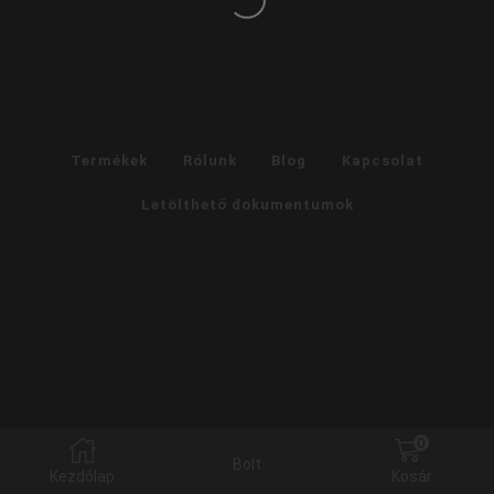
Termékek
Rólunk
Blog
Kapcsolat
Letölthető dokumentumok
0
Bolt
Kezdőlap
Kosár