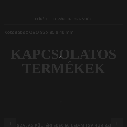
LEÍRÁS
TOVÁBBI INFORMÁCIÓK
Kötődoboz OBO 85 x 85 x 40 mm
KAPCSOLATOS
TERMÉKEK
LED SZALAG KÜLTÉRI 5050 60 LED/M 12V RGB SZÍNES