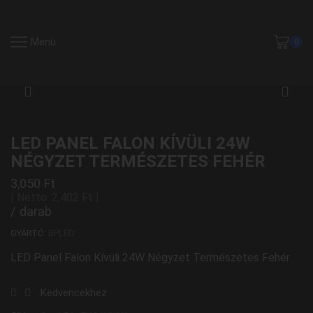
Menü
0
LED PANEL FALON KÍVÜLI 24W
NÉGYZET TERMÉSZETES FEHÉR
3,050
Ft
| Netto:
2,402
Ft
|
/ darab
GYÁRTÓ:
BPLED
LED Panel Falon Kívüli 24W Négyzet Természetes Fehér
Kedvencekhez