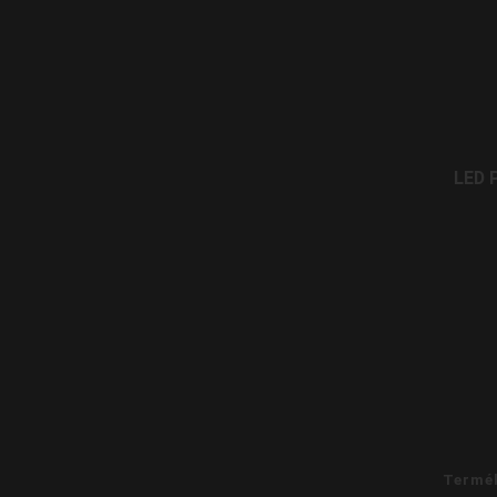
LED 
Termé