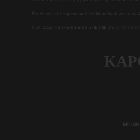
Érintéssel ki-be kapcsolható és dimmelhető vele akár 4
2 db AAA ceruzaelemmel működik. (nem tartozék
KAP
MILIGH