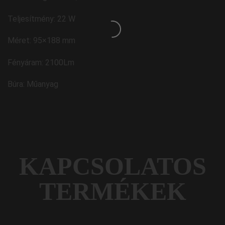
Teljesítmény: 22 W
Méret: 95×188 mm
Fényáram: 2100Lm
Búra: Műanyag
KAPCSOLATOS
TERMÉKEK