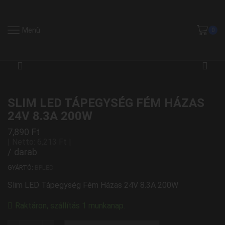
Menü
0
SLIM LED TÁPEGYSÉG FÉM HÁZAS
24V 8.3A 200W
7,890
Ft
| Netto:
6,213
Ft
|
/ darab
GYÁRTÓ:
BPLED
Slim LED Tápegység Fém Házas 24V 8.3A 200W
Raktáron, szállítás 1 munkanap.