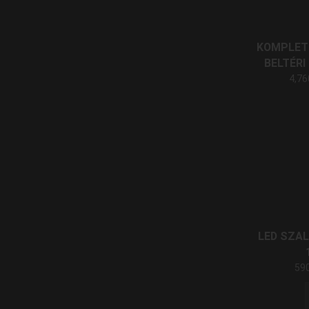
KOMPLET
BELTÉRI 
4,7
LED SZAL
59