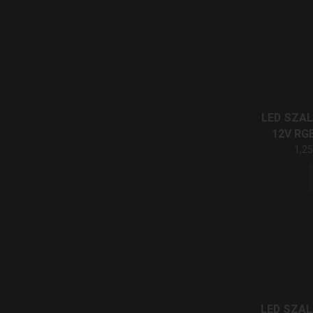
LED SZAL
12V RGB
1,2
LED SZAL