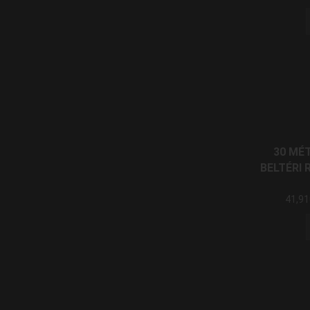
30 MÉ
BELTÉRI 
41,9