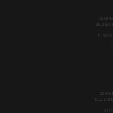
KOMPL
BELTÉRI
10,250
Ft
20 MÉ
BELTÉRI 
34,2