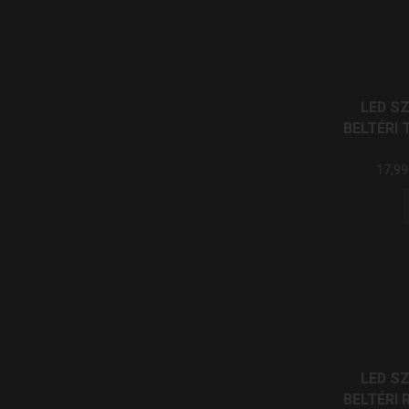
LED S
BELTÉRI
17,9
LED S
BELTÉRI 