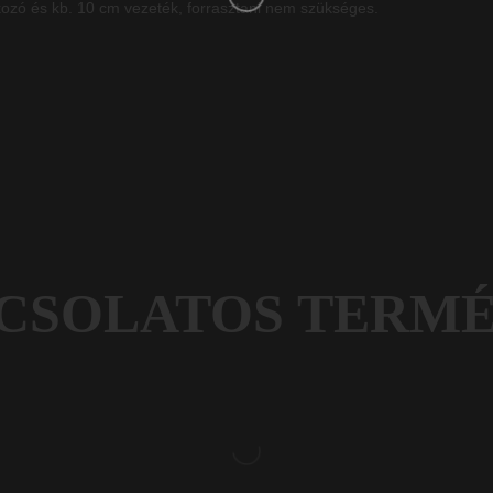
kozó és kb. 10 cm vezeték, forrasztani nem szükséges.
CSOLATOS TERM