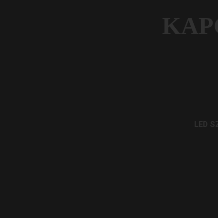
KAP
LED S