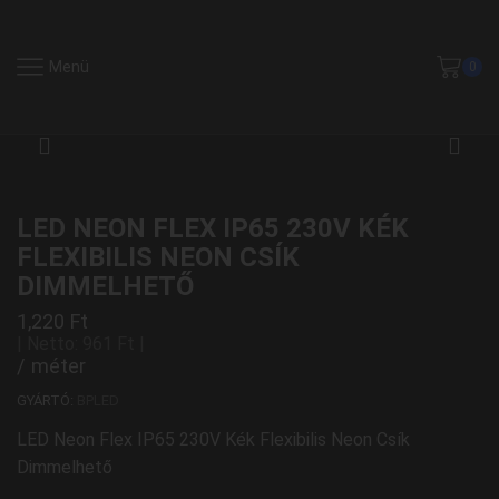
Menü
0
LED NEON FLEX IP65 230V KÉK
FLEXIBILIS NEON CSÍK
DIMMELHETŐ
1,220
Ft
| Netto:
961
Ft
|
/ méter
GYÁRTÓ:
BPLED
LED Neon Flex IP65 230V Kék Flexibilis Neon Csík
Dimmelhető