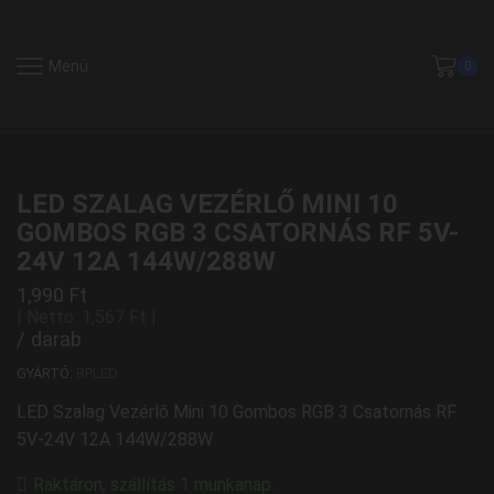
Menü
0
LED SZALAG VEZÉRLŐ MINI 10
GOMBOS RGB 3 CSATORNÁS RF 5V-
24V 12A 144W/288W
1,990
Ft
| Netto:
1,567
Ft
|
/ darab
GYÁRTÓ:
BPLED
LED Szalag Vezérlő Mini 10 Gombos RGB 3 Csatornás RF
5V-24V 12A 144W/288W
Raktáron, szállítás 1 munkanap.